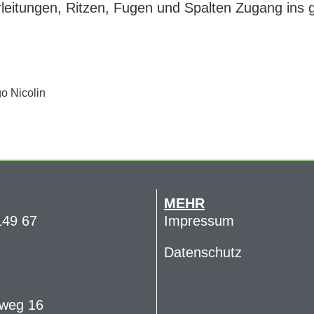
hrleitungen, Ritzen, Fugen und Spalten Zugang ins
MEHR
149 67
Impressum
Datenschutz
weg 16