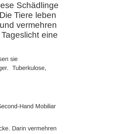
diese Schädlinge
Die Tiere leben
t und vermehren
 Tageslicht eine
sen sie
ger. Tuberkulose,
 Second-Hand Mobiliar
cke. Darin vermehren