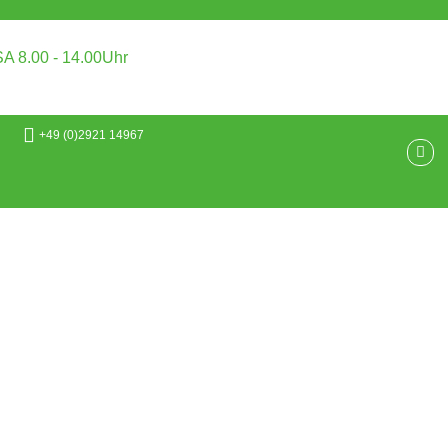
SA 8.00 - 14.00Uhr
+49 (0)2921 14967