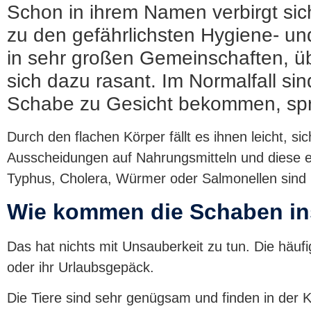
Schon in ihrem Namen verbirgt sic
zu den gefährlichsten Hygiene- un
in sehr großen Gemeinschaften, ü
sich dazu rasant. Im Normalfall sind
Schabe zu Gesicht bekommen, spric
Durch den flachen Körper fällt es ihnen leicht, s
Ausscheidungen auf Nahrungsmitteln und diese e
Typhus, Cholera, Würmer oder Salmonellen sind n
Wie kommen die Schaben i
Das hat nichts mit Unsauberkeit zu tun. Die häu
oder ihr Urlaubsgepäck.
Die Tiere sind sehr genügsam und finden in der