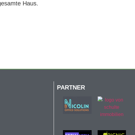
 gesamte Haus.
PARTNER