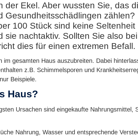
h der Ekel. Aber wussten Sie, das 
d Gesundheitsschädlingen zählen? 
ber 100 Stück sind keine Seltenhei
 sie nachtaktiv. Sollten Sie also bei
ht dies für einen extremen Befall.
ich im gesamten Haus auszubreiten. Dabei hinterlas
nthalten z.B. Schimmelsporen und Krankheitserre
ur Beispiele.
ns Haus?
figsten Ursachen sind eingekaufte Nahrungsmittel,
 Küche Nahrung, Wasser und entsprechende Verste